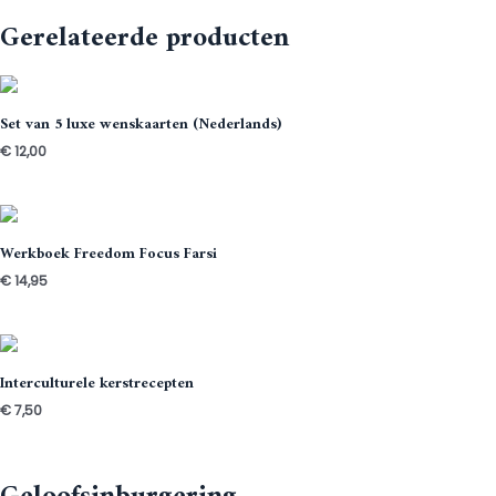
Gerelateerde producten
Set van 5 luxe wenskaarten (Nederlands)
€
12,00
Werkboek Freedom Focus Farsi
€
14,95
Interculturele kerstrecepten
€
7,50