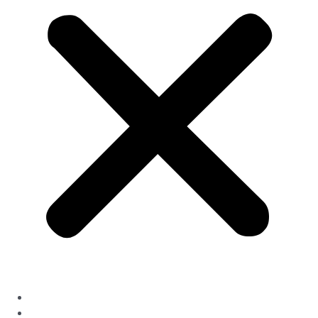
Over ons
Voor migranten